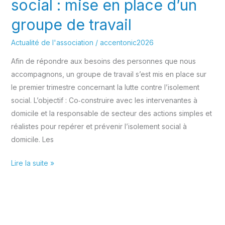
social : mise en place d’un
groupe de travail
Actualité de l'association
/
accentonic2026
Afin de répondre aux besoins des personnes que nous
accompagnons, un groupe de travail s’est mis en place sur
le premier trimestre concernant la lutte contre l’isolement
social. L’objectif : Co‑construire avec les intervenantes à
domicile et la responsable de secteur des actions simples et
réalistes pour repérer et prévenir l’isolement social à
domicile. Les
Lutte
Lire la suite »
contre
l’isolement
social
: