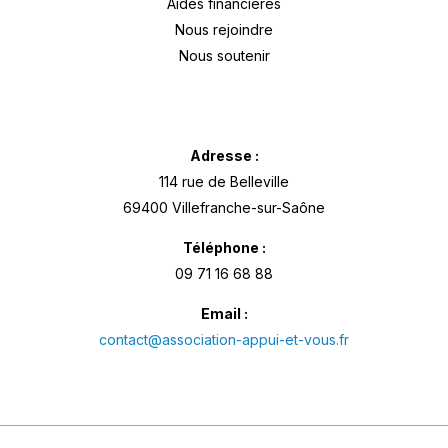
Aides financières
Nous rejoindre
Nous soutenir
Adresse :
114 rue de Belleville
69400 Villefranche-sur-Saône
Téléphone :
09 71 16 68 88
Email :
contact@association-appui-et-vous.fr