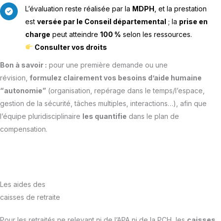
L’évaluation reste réalisée par la
MDPH
, et la prestation
est
versée par le Conseil départemental
; la
prise en
charge
peut atteindre
100 %
selon les ressources.
Consulter vos droits
Bon à savoir :
pour une première demande ou une
révision,
formulez clairement vos besoins d’aide humaine
“autonomie”
(organisation, repérage dans le temps/l’espace,
gestion de la sécurité, tâches multiples, interactions…), afin que
l’équipe pluridisciplinaire
les quantifie
dans le plan de
compensation.
Les aides des
caisses de retraite
Pour les retraités ne relevant ni de l’APA ni de la PCH, les
caisses