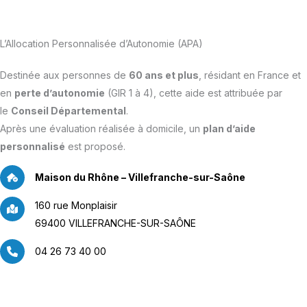
L’Allocation Personnalisée d’Autonomie (APA)
Destinée aux personnes de
60 ans et plus
, résidant en France et
en
perte d’autonomie
(GIR 1 à 4), cette aide est attribuée par
le
Conseil Départemental
.
Après une évaluation réalisée à domicile, un
plan d’aide
personnalisé
est proposé.
Maison du Rhône – Villefranche-sur-Saône
160 rue Monplaisir
69400 VILLEFRANCHE-SUR-SAÔNE
04 26 73 40 00