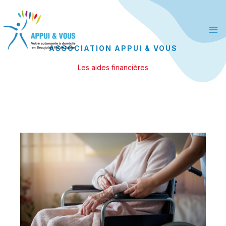
Aller
principal
au
contenu
ASSOCIATION APPUI & VOUS
Les aides financières