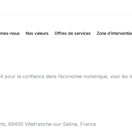
mmes-nous
Nos valeurs
Offres de services
Zone d’interventio
 pour la confiance dans l’économie numérique, voici les me
ts, 69400 Villefranche-sur-Saône, France