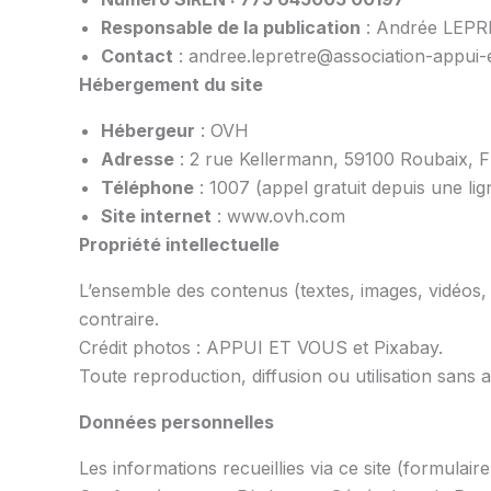
Responsable de la publication
: Andrée LEPRÊ
Contact
: andree.lepretre@association-appui-
Hébergement du site
Hébergeur
: OVH
Adresse
: 2 rue Kellermann, 59100 Roubaix, 
Téléphone
: 1007 (appel gratuit depuis une lig
Site internet
: www.ovh.com
Propriété intellectuelle
L’ensemble des contenus (textes, images, vidéos,
contraire.
Crédit photos : APPUI ET VOUS et Pixabay.
Toute reproduction, diffusion ou utilisation sans au
Données personnelles
Les informations recueillies via ce site (formulair