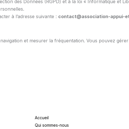
ion des Données (RGPD) et à la loi « Informatique et Liber
rsonnelles.
ter à l’adresse suivante :
contact@association-appui-et
la navigation et mesurer la fréquentation. Vous pouvez gére
Accueil
Qui sommes-nous