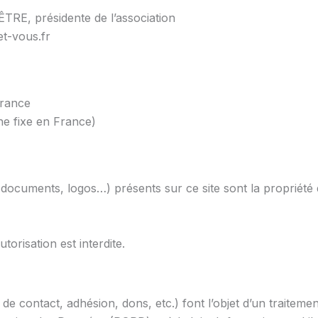
TRE, présidente de l’association
et-vous.fr
France
ne fixe en France)
 documents, logos…) présents sur ce site sont la propriét
torisation est interdite.
e de contact, adhésion, dons, etc.) font l’objet d’un traite