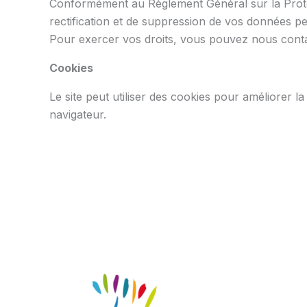
Conformément au Règlement Général sur la Protect
rectification et de suppression de vos données pe
Pour exercer vos droits, vous pouvez nous contac
Cookies
Le site peut utiliser des cookies pour améliorer 
navigateur.