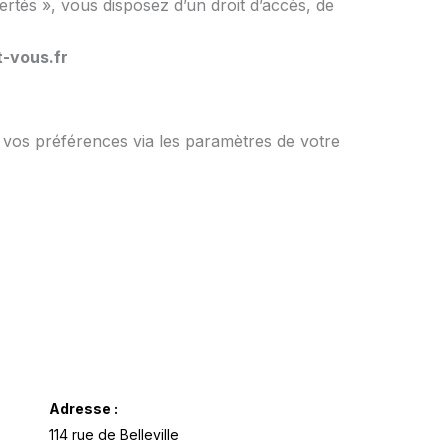
tés », vous disposez d’un droit d’accès, de
-vous.fr
r vos préférences via les paramètres de votre
Adresse :
114 rue de Belleville